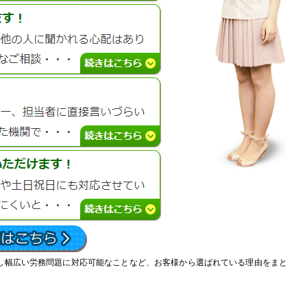
し幅広い労務問題に対応可能なことなど、お客様から選ばれている理由をまと