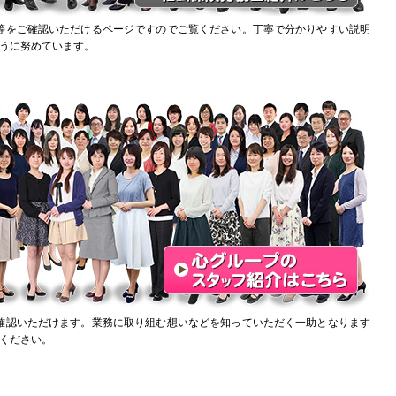
等をご確認いただけるページですのでご覧ください。丁寧で分かりやすい説明
うに努めています。
確認いただけます。業務に取り組む想いなどを知っていただく一助となります
ください。