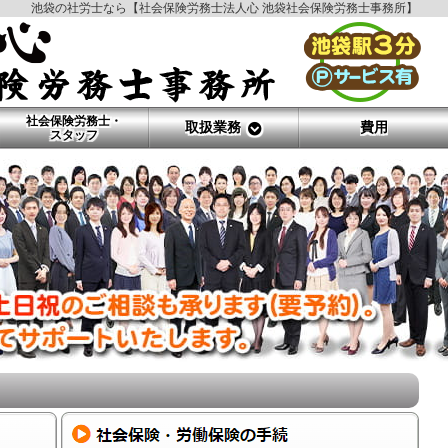
池袋の社労士なら【社会保険労務士法人心 池袋社会保険労務士事務所】
社会保険労務士・
取扱業務
費用
スタッフ