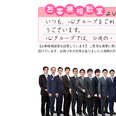
【お客様相談室を設置しています】
ご意見を真摯に受
設けています。お気づきの点等がありましたら池袋の方