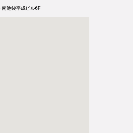
4
南池袋平成ビル6F