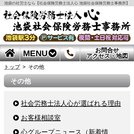
池袋の社労士なら【社会保険労務士法人心 池袋社会保険労務士事務所】
お問合せ
MENU
アクセス・地図
トップ
その他
その他
社会労務士法人心が選ばれる理由
お客様相談室
心グループニュース（新着情